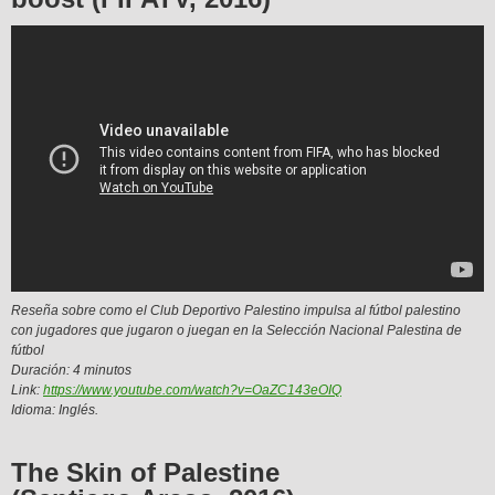
Reseña sobre como el Club Deportivo Palestino impulsa al fútbol palestino
con jugadores que jugaron o juegan en la Selección Nacional Palestina de
fútbol
Duración: 4 minutos
Link:
https://www.youtube.com/watch?v=OaZC143eOIQ
Idioma: Inglés.
The Skin of Palestine