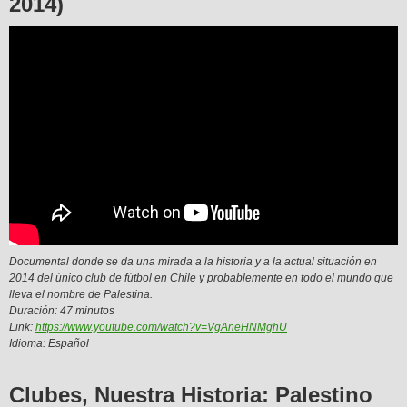
2014)
Documental donde se da una mirada a la historia y a la actual situación en
2014 del único club de fútbol en Chile y probablemente en todo el mundo que
lleva el nombre de Palestina.
Duración: 47 minutos
Link:
https://www.youtube.com/watch?v=VgAneHNMghU
Idioma: Español
Clubes, Nuestra Historia: Palestino