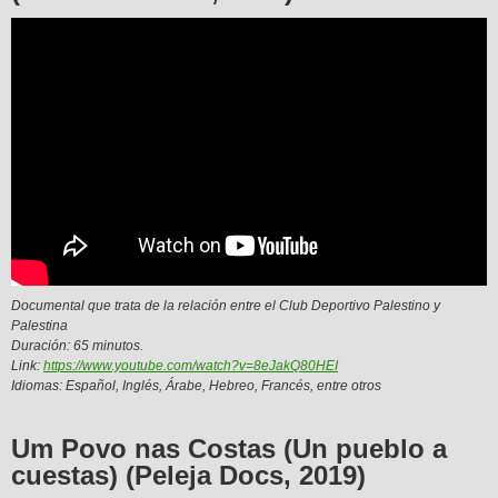
Documental que trata de la relación entre el Club Deportivo Palestino y
Palestina
Duración: 65 minutos.
Link:
https://www.youtube.com/watch?v=8eJakQ80HEI
Idiomas: Español, Inglés, Árabe, Hebreo, Francés, entre otros
Um Povo nas Costas (Un pueblo a
cuestas) (Peleja Docs, 2019)