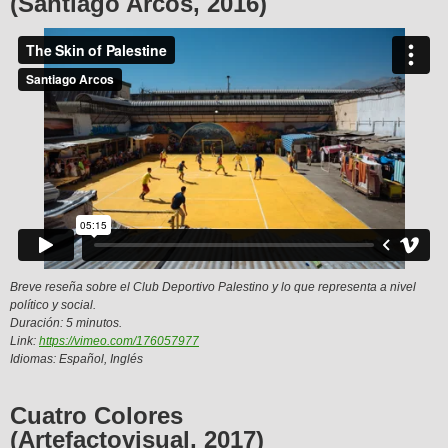
(Santiago Arcos, 2016)
Breve reseña sobre el Club Deportivo Palestino y lo que representa a nivel
político y social.
Duración: 5 minutos.
Link:
https://vimeo.com/176057977
Idiomas: Español, Inglés
Cuatro Colores
(Artefactovisual, 2017)