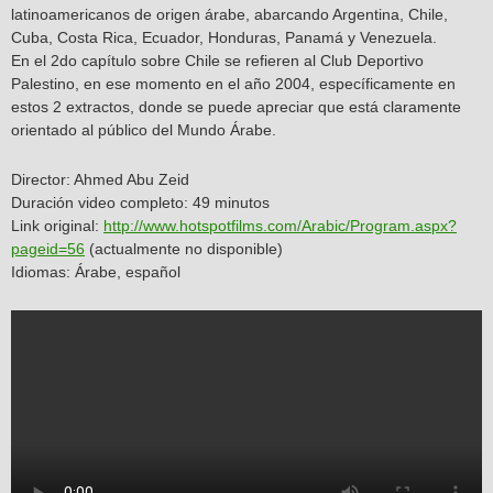
latinoamericanos de origen árabe, abarcando Argentina, Chile,
Cuba, Costa Rica, Ecuador, Honduras, Panamá y Venezuela.
En el 2do capítulo sobre Chile se refieren al Club Deportivo
Palestino, en ese momento en el año 2004, específicamente en
estos 2 extractos, donde se puede apreciar que está claramente
orientado al público del Mundo Árabe.
Director: Ahmed Abu Zeid
Duración video completo: 49 minutos
Link original:
http://www.hotspotfilms.com/Arabic/Program.aspx?
pageid=56
(actualmente no disponible)
Idiomas: Árabe, español