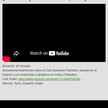
Duración: 65 minutos.
Documental testimonial sobre el Club Deportivo Palestino, basado en la
historia y con entrevistas a fanáticos en Chile y Palestina
Link Trailer:
https://www.youtube.com/watch?v=tOivFSZps8s
Idiomas: Turco, Español, Árabe