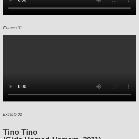
Extracto 01
Extracto 02
Tino Tino