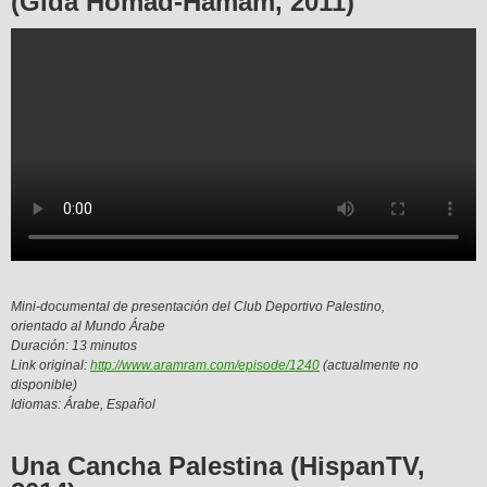
(Gida Homad-Hamam, 2011)
Mini-documental de presentación del Club Deportivo Palestino,
orientado al Mundo Árabe
Duración: 13 minutos
Link original:
http://www.aramram.com/episode/1240
(actualmente no
disponible)
Idiomas: Árabe, Español
Una Cancha Palestina (HispanTV,