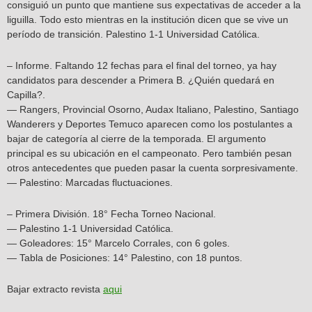
consiguió un punto que mantiene sus expectativas de acceder a la
liguilla. Todo esto mientras en la institución dicen que se vive un
período de transición. Palestino 1-1 Universidad Católica.
– Informe. Faltando 12 fechas para el final del torneo, ya hay
candidatos para descender a Primera B. ¿Quién quedará en
Capilla?.
— Rangers, Provincial Osorno, Audax Italiano, Palestino, Santiago
Wanderers y Deportes Temuco aparecen como los postulantes a
bajar de categoría al cierre de la temporada. El argumento
principal es su ubicación en el campeonato. Pero también pesan
otros antecedentes que pueden pasar la cuenta sorpresivamente.
— Palestino: Marcadas fluctuaciones.
– Primera División. 18° Fecha Torneo Nacional.
— Palestino 1-1 Universidad Católica.
— Goleadores: 15° Marcelo Corrales, con 6 goles.
— Tabla de Posiciones: 14° Palestino, con 18 puntos.
Bajar extracto revista
aqui