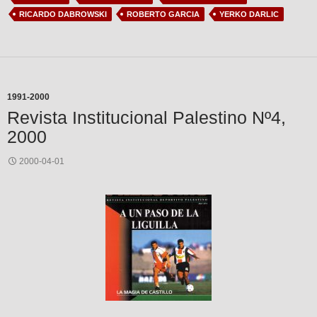
RICARDO DABROWSKI
ROBERTO GARCIA
YERKO DARLIC
1991-2000
Revista Institucional Palestino Nº4,
2000
2000-04-01