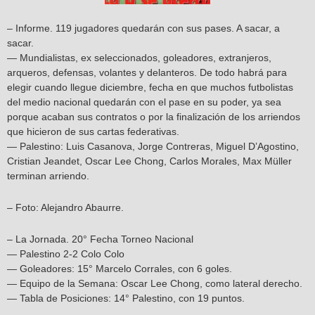
– Informe. 119 jugadores quedarán con sus pases. A sacar, a
sacar.
— Mundialistas, ex seleccionados, goleadores, extranjeros,
arqueros, defensas, volantes y delanteros. De todo habrá para
elegir cuando llegue diciembre, fecha en que muchos futbolistas
del medio nacional quedarán con el pase en su poder, ya sea
porque acaban sus contratos o por la finalización de los arriendos
que hicieron de sus cartas federativas.
— Palestino: Luis Casanova, Jorge Contreras, Miguel D’Agostino,
Cristian Jeandet, Oscar Lee Chong, Carlos Morales, Max Müller
terminan arriendo.
– Foto: Alejandro Abaurre.
– La Jornada. 20° Fecha Torneo Nacional
— Palestino 2-2 Colo Colo
— Goleadores: 15° Marcelo Corrales, con 6 goles.
— Equipo de la Semana: Oscar Lee Chong, como lateral derecho.
— Tabla de Posiciones: 14° Palestino, con 19 puntos.