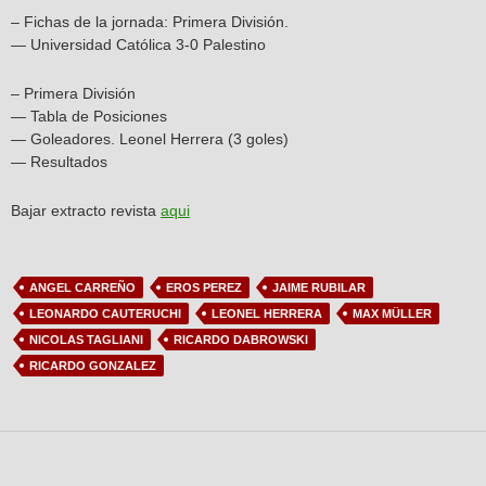
– Fichas de la jornada: Primera División.
— Universidad Católica 3-0 Palestino
– Primera División
— Tabla de Posiciones
— Goleadores. Leonel Herrera (3 goles)
— Resultados
Bajar extracto revista
aqui
ANGEL CARREÑO
EROS PEREZ
JAIME RUBILAR
LEONARDO CAUTERUCHI
LEONEL HERRERA
MAX MÜLLER
NICOLAS TAGLIANI
RICARDO DABROWSKI
RICARDO GONZALEZ