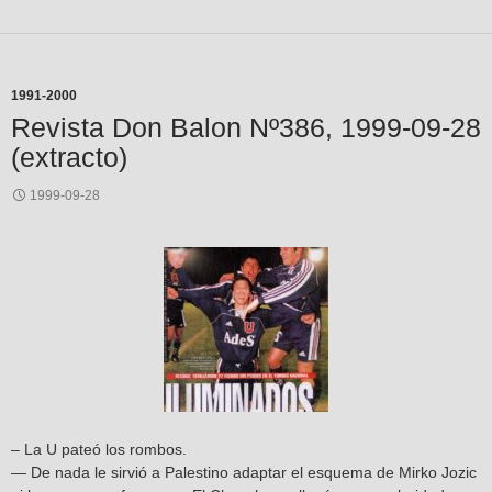
1991-2000
Revista Don Balon Nº386, 1999-09-28
(extracto)
1999-09-28
– La U pateó los rombos.
— De nada le sirvió a Palestino adaptar el esquema de Mirko Jozic