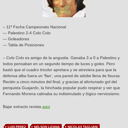
– 11º Fecha Campeonato Nacional
— Palestino 2-4 Colo Colo
— Goleadores
— Tabla de Posiciones
– Colo Colo es amigo de la angustia. Ganaba 3 a 0 a Palestino y
todos pensaban en un segundo tiempo de luces y goles. Pero
bastó que el cuadro tricolor apretara y se atreviera para que la
defensa alba fuera un ‘flan’, una pared de adobe llena de fisuras.
Recién a cinco minutos del final, y gracias al afortunado gol del
penquista Guajardo, la hinchada popular pudo respirar y ver que
Fernando Morena calmaba su indisimulado y lógico nerviosismo.
Bajar extracto revista
aqui
LUIS PEREZ
NELSON LIZANA
NICOLAS TAGLIANI