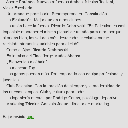
– Aporte Foráneo. Nuevos refuerzos árabes: Nicolas Tagliani,
Victor Escobedo.
– Un arranque promisorio. Pretemporada en Constitución.
– La Evaluación: Mejor que en otros clubes.
– La unión hace la fuerza. Ricardo Dabrowski: “En Palestino es casi
imposible mantener el mismo plantel de un año para otro, porque
si andás bien, los valores más destacados inevitablemente
recibirán ofertas inigualables para el club”.
– Como el Ajax. Ricardo Drabrowski.
– En la misa del Tino. Jorge Muñoz Abarca.
– ¿Bienvenida o cábala?
– La mascota Top.
– Las ganas pueden más. Pretemporada con equipo profesional y
juveniles.
– Club Palestino. Con la tradición de siempre y la modernidad de
los nuevos tiempos. Club y cultura para todos.
– La ingeniería mental, por Rodrigo Cauas, psicólogo deportivo.
– Marketing Tricolor. Gonzalo Jadue, director de marketing.
Bajar revista
aqui