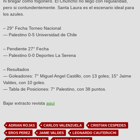
ni bregar como fogonero. El Chuncho no llegó con regularidad,
pero si contundentemente. Santa Laura es el escenario ideal para
los azules.
– 29° Fecha Torneo Nacional
— Palestino 0-5 Universidad de Chile
– Pendiente 27° Fecha
— Palestino 0-0 Deportes La Serena
– Resultados
— Goleadores: 7° Miguel Angel Castillo, con 13 goles; 15° Jaime
Valdes, con 10 goles.
— Tabla de Posiciones: 7° Palestino, con 38 puntos.
Bajar extracto revista
aqui
ADRIAN ROJAS
CARLOS VALENZUELA
CRISTIAN CESPEDES
EROS PEREZ
JAIME VALDES
LEONARDO CAUTERUCHI