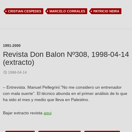
CRISTIAN CESPEDES
MARCELO CORRALES
PATRICIO NEIRA
1991-2000
Revista Don Balon Nº308, 1998-04-14
(extracto)
1998-04-14
– Entrevista. Manuel Pellegrini:”No me considero un entrenador
con mala suerte”. El técnico abunda en el primer análisis de lo que
ha sido el mes y medio que lleva en Palestino.
Bajar extracto revista
aqui