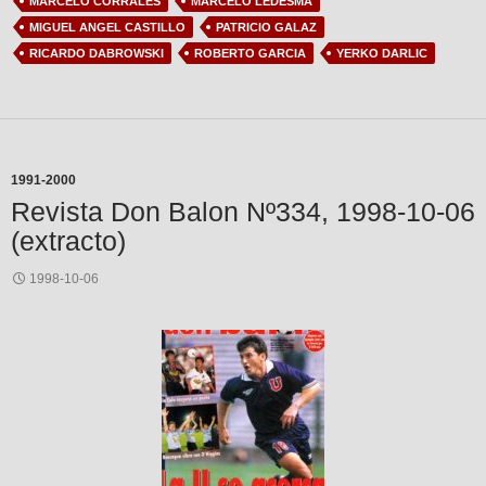
MARCELO CORRALES
MARCELO LEDESMA
MIGUEL ANGEL CASTILLO
PATRICIO GALAZ
RICARDO DABROWSKI
ROBERTO GARCIA
YERKO DARLIC
1991-2000
Revista Don Balon Nº334, 1998-10-06
(extracto)
1998-10-06