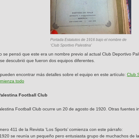
Portada Estatutos de 1916 bajo el nombre de
‘Club Sportivo Palestina’
o se pensó que este era un nombre previo al actual Club Deportivo Pale
 se descubrió que fueron dos equipos diferentes.
 pueden encontrar más detalles sobre el equipo en este artículo:
Club S
omienza todo
alestina Football Club
alestina Football Club ocurre un 20 de agosto de 1920. Otras fuentes i
mero 411 de la Revista ‘Los Sports’ comienza con este párrafo:
 1920 se reunía un pequeño pero entusiasta grupo de muchachos de la