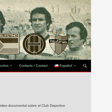
iculos
Contacto / Contact
Español
 video-documental sobre el Club Deportivo