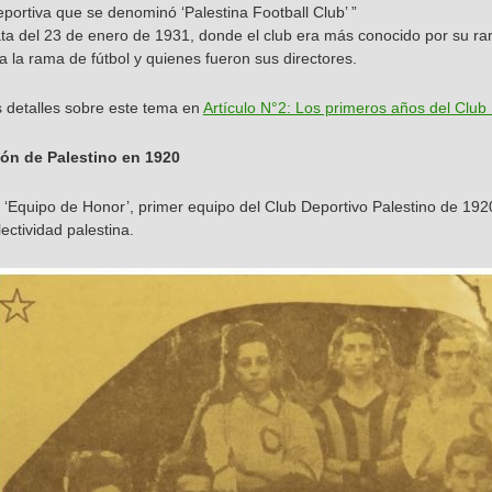
eportiva que se denominó ‘Palestina Football Club’ ”
ata del 23 de enero de 1931, donde el club era más conocido por su ram
 la rama de fútbol y quienes fueron sus directores.
 detalles sobre este tema en
Artículo N°2: Los primeros años del Club 
ión de Palestino en 1920
o ‘Equipo de Honor’, primer equipo del Club Deportivo Palestino de 19
ectividad palestina.