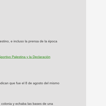
stino, e incluso la prensa de la época
portivo Palestina y la Declaración
ndican que fue el 8 de agosto del mismo
 colonia y echaba las bases de una