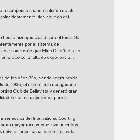
vo su recompensa cuando salieron de ahí
(coincidentemente, tios-abuelos del
 hecho hizo que casi dejara el tenis. Se
parentemente por el sistema de
jante conclusión que Elías Deik ‘tenía un
 un pretexto: la falta de experiencia…
os de los años 30s, siendo interrumpido
 de 1936, el último título que ganaría
porting Club de Bellavista y generó gran
alidades que se dispusieron para la
 ser socios del International Sporting
grar un mayor roce competitivo; mientras
s universitarios, usualmente haciendo