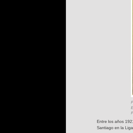
P
E
P
Entre los años 1921
Santiago en la Liga