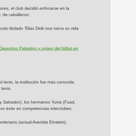
ores, el club decidió enfocarse en la
‘de caballeros’.
ulo titulado ‘Elias Deik nos narra su vida
Deportivo Palestino y origen del fútbol en
 tenis, la institución fue más conocida
 tenis.
y Salvador), los hermanos Yunis (Fuad,
ivo éxito en competencias interclubes.
ntenario (actual Avenida Einstein),