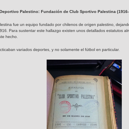
Deportivo Palestino: Fundación de Club Sportivo Palestina (1916
alestina fue un equipo fundado por chilenos de origen palestino, dejan
1916. Para sustentar este hallazgo existen unos detallados estatutos a
ste hecho.
cticaban variados deportes, y no solamente el fútbol en particular.