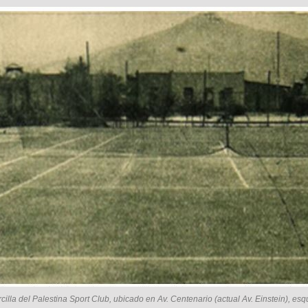
illa del Palestina Sport Club, ubicado en Av. Centenario (actual Av. Einstein), esq