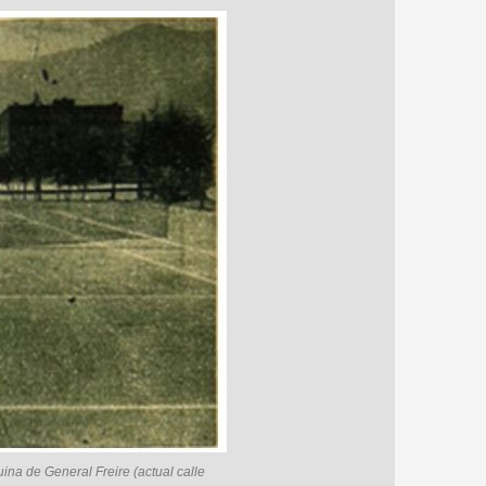
uina de General Freire (actual calle