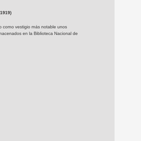
-1919)
do como vestigio más notable unos
lmacenados en la Biblioteca Nacional de