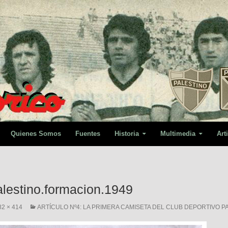
Quienes Somos
Fuentes
Historia
Multimedia
Art
alestino.formacion.1949
82 × 414
ARTÍCULO Nº4: LA PRIMERA CAMISETA DEL CLUB DEPORTIVO 