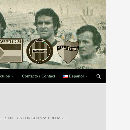
iculos
Contacto / Contact
Español
PALESTINO Y SU ORIGEN MÁS PROBABLE