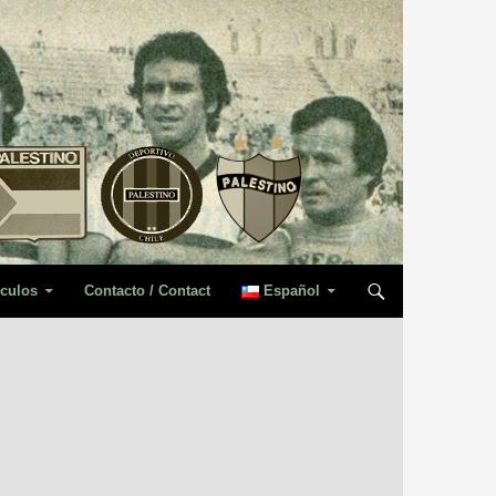
iculos
Contacto / Contact
Español