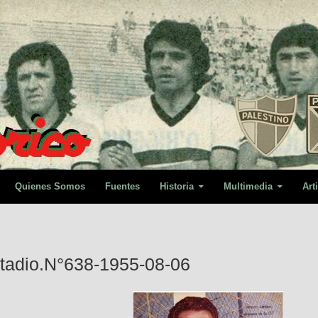
Quienes Somos
Fuentes
Historia
Multimedia
Art
tadio.N°638-1955-08-06