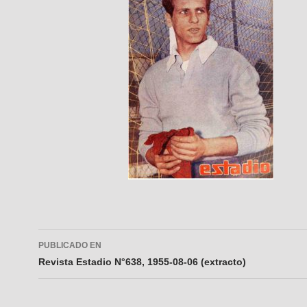
Navegador
PUBLICADO EN
de
Revista Estadio N°638, 1955-08-06 (extracto)
entradas