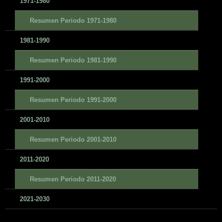
1971-1980
Resumen Periodo 1971-1980
1981-1990
Resumen Periodo 1981-1990
1991-2000
Resumen Periodo 1991-2000
2001-2010
Resumen Periodo 2001-2010
2011-2020
Resumen Periodo 2011-2020
2021-2030