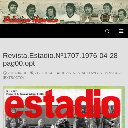
Saltar
al
contenido
Buscar
MENÚ
PRIMAR
Revista.Estadio.Nº1707.1976-04-28-
pag00.opt
2018-04-10
712 × 1024
REVISTA ESTADIO Nº1707, 1976-04-28
(EXTRACTO)