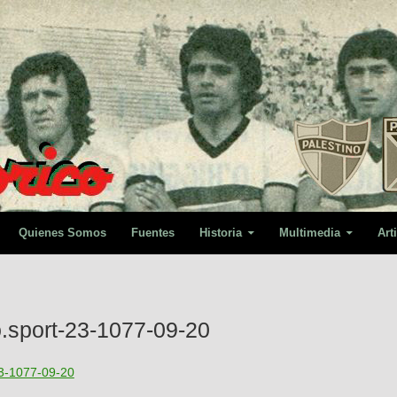
Quienes Somos
Fuentes
Historia
Multimedia
Art
to.sport-23-1077-09-20
-23-1077-09-20