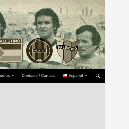
iculos
Contacto / Contact
Español