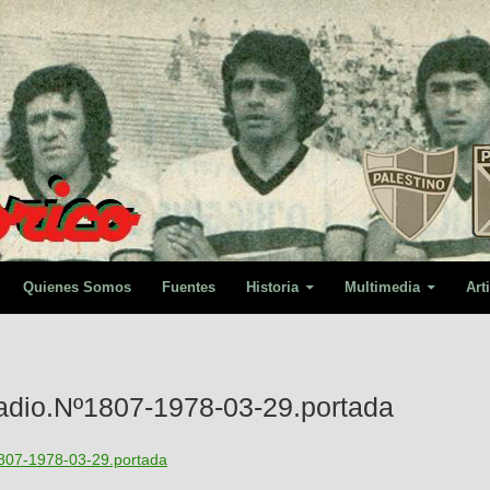
Quienes Somos
Fuentes
Historia
Multimedia
Art
tadio.Nº1807-1978-03-29.portada
1807-1978-03-29.portada