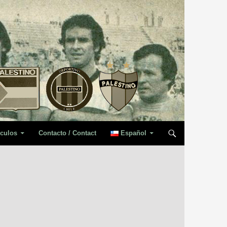
iculos
Contacto / Contact
Español