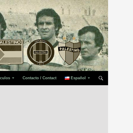
iculos
Contacto / Contact
Español