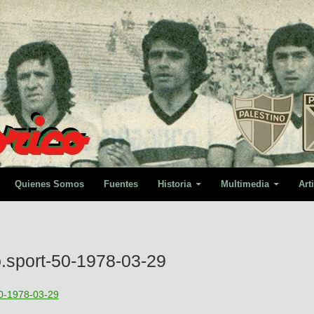
Quienes Somos
Fuentes
Historia
Multimedia
Art
to.sport-50-1978-03-29
-50-1978-03-29