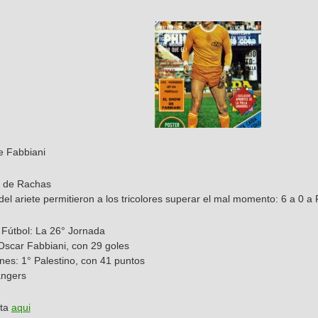
e Fabbiani
e de Rachas
el ariete permitieron a los tricolores superar el mal momento: 6 a 0 a
Fútbol: La 26° Jornada
scar Fabbiani, con 29 goles
nes: 1° Palestino, con 41 puntos
angers
sta
aqui