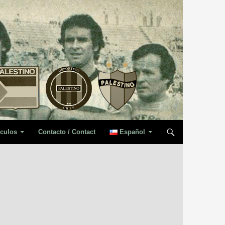
iculos
Contacto / Contact
Español