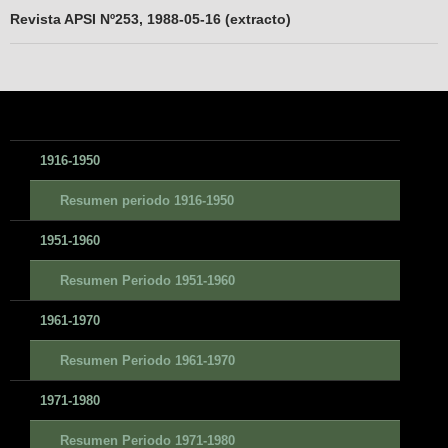
Revista APSI Nº253, 1988-05-16 (extracto)
1916-1950
Resumen periodo 1916-1950
1951-1960
Resumen Periodo 1951-1960
1961-1970
Resumen Periodo 1961-1970
1971-1980
Resumen Periodo 1971-1980