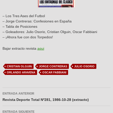
– Los Tres Ases del Futbol
– Jorge Contreras: Confesiones en España
– Tabla de Posiciones
– Goleadores: Julio Osorio, Cristian Olguin, Oscar Fabbiani
– ¡Ahora fue con dos Torpedos!
Bajar extracto revista
aqui
CRISTIAN OLGUIN
JORGE CONTRERAS
JULIO OSORIO
ORLANDO ARAVENA
OSCAR FABBIANI
Navegador
ENTRADA ANTERIOR
de
Revista Deporte Total Nº281, 1986-10-28 (extracto)
entradas
ENTRADA SIGUIENTE