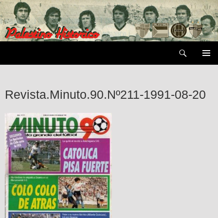
Saltar
al
contenido
Buscar
MENÚ
PRIMAR
Revista.Minuto.90.Nº211-1991-08-20