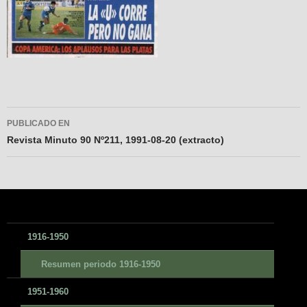
Navegador
PUBLICADO EN
de
Revista Minuto 90 Nº211, 1991-08-20 (extracto)
entradas
1916-1950
Resumen periodo 1916-1950
1951-1960