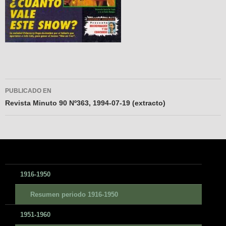
Navegador
PUBLICADO EN
de
Revista Minuto 90 Nº363, 1994-07-19 (extracto)
entradas
1916-1950
Resumen periodo 1916-1950
1951-1960