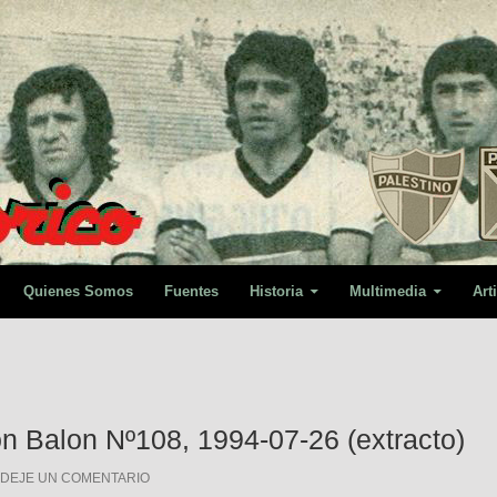
Quienes Somos
Fuentes
Historia
Multimedia
Art
n Balon Nº108, 1994-07-26 (extracto)
DEJE UN COMENTARIO