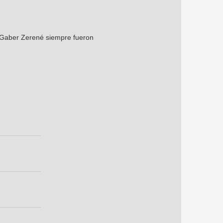
e Gaber Zerené siempre fueron