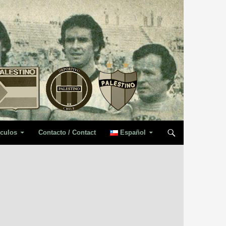
iculos
Contacto / Contact
Español