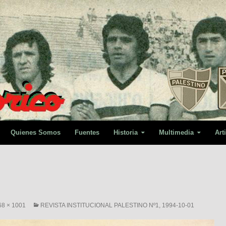
Quienes Somos
Fuentes
Historia
Multimedia
Art
68 × 1001
REVISTA INSTITUCIONAL PALESTINO Nº1, 1994-10-01