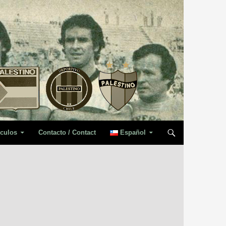
iculos
Contacto / Contact
Español