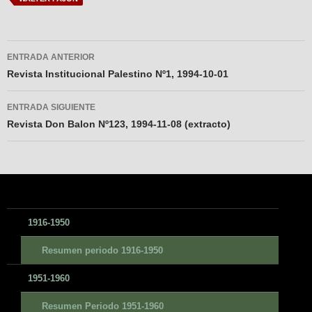
Navegador
ENTRADA ANTERIOR
de
Revista Institucional Palestino Nº1, 1994-10-01
entradas
ENTRADA SIGUIENTE
Revista Don Balon Nº123, 1994-11-08 (extracto)
1916-1950
Resumen periodo 1916-1950
1951-1960
Resumen Periodo 1951-1960