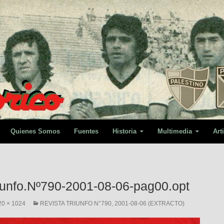
Quienes Somos
Fuentes
Historia
Multimedia
Art
iunfo.Nº790-2001-08-06-pag00.opt
20 × 1024
REVISTA TRIUNFO N°790, 2001-08-06 (EXTRACTO)