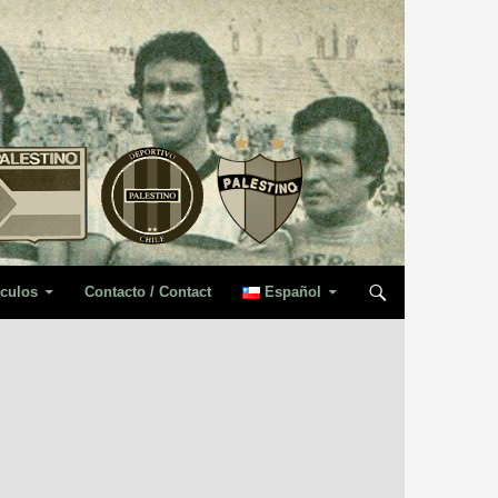
iculos
Contacto / Contact
Español