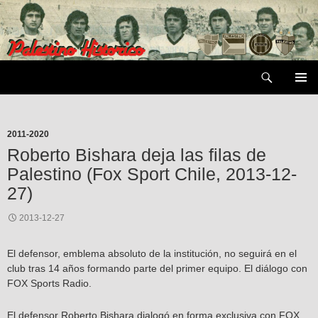
Saltar
al
contenido
Buscar
MENÚ
PRIMAR
2011-2020
Roberto Bishara deja las filas de
Palestino (Fox Sport Chile, 2013-12-
27)
2013-12-27
El defensor, emblema absoluto de la institución, no seguirá en el
club tras 14 años formando parte del primer equipo. El diálogo con
FOX Sports Radio.
El defensor Roberto Bishara dialogó en forma exclusiva con FOX