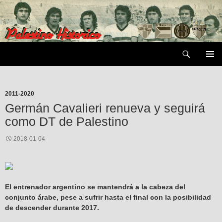
Saltar
al
contenido
Buscar
MENÚ
PRIMAR
2011-2020
Germán Cavalieri renueva y seguirá
como DT de Palestino
2018-01-04
El entrenador argentino se mantendrá a la cabeza del
conjunto árabe, pese a sufrir hasta el final con la posibilidad
de descender durante 2017.