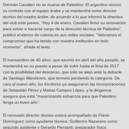
Germán Cavalieri no se mueve de Palestino. El argentino renovó
su contrato con el equipo árabe y se mantendrá como director
técnico del cuadro árabe, de acuerdo a lo que informó la directiva
del club este jueves. “Hoy 4 de enero, Cavalieri firmó su renovación
para volver a hacerse cargo de la dirección técnica de Palestino”,
publicó el elenco de colonia en sus redes sociales. “Valoramos el
compromiso que ha tenido con nuestra institución en todo
momento”, añade el texto.
El transandino de 40 años, que asumió en abril del año pasado, se
mantendrá en su puesto a pesar de sufrir hasta el final de 2017
con la posibilidad del descenso, que sólo se alejó ante la debacle
de Santiago Wanderers, que terminó perdiendo la categoría. De
cara al nuevo año, los tricolores ya aseguraron las incorporaciones
de Sebastián Pérez y Matías Campos López, y la dirigencia
asegura que está “maximizando esfuerzos para que Palestino
tenga un buen año”.
El renovado director técnico estará acompañado de Flavio
Domínguez como ayudante técnico, Guillermo Nazareno como
segundo asistente y Gerardo Piersanti, preparador físico.