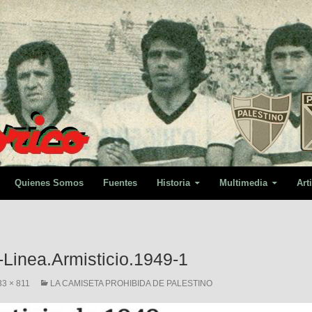
Quienes Somos
Fuentes
Historia
Multimedia
Art
Linea.Armisticio.1949-1
33 × 811
LA CAMISETA PROHIBIDA DE PALESTINO