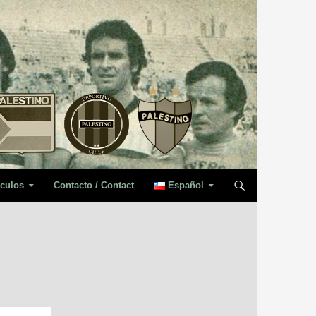
iculos
Contacto / Contact
Español