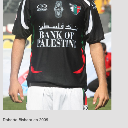
Roberto Bishara en 2009