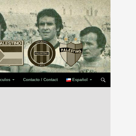
iculos
Contacto / Contact
Español