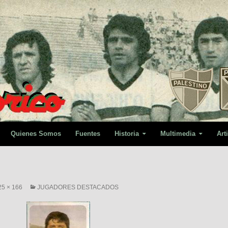
Quienes Somos
Fuentes
Historia
Multimedia
Art
25 × 166
JUGADORES DESTACADOS