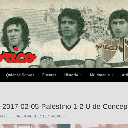
Quienes Somos
Fuentes
Historia
Multimedia
Art
-2017-02-05-Palestino 1-2 U de Concep
68 × 888
JUGADORES DESTACADOS