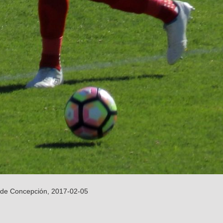
. de Concepción, 2017-02-05