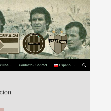
iculos
Contacto / Contact
Español
cion