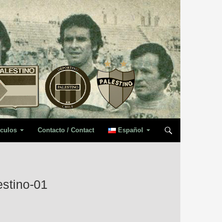
iculos
Contacto / Contact
Español
stino-01