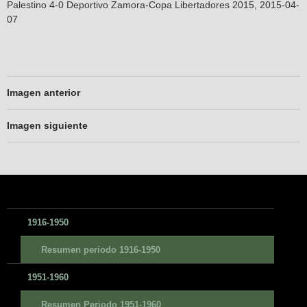
Palestino 4-0 Deportivo Zamora-Copa Libertadores 2015, 2015-04-
07
Imagen anterior
Imagen siguiente
1916-1950
Resumen periodo 1916-1950
1951-1960
Resumen Periodo 1951-1960