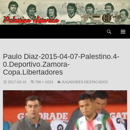
Saltar
al
contenido
Buscar
MENÚ
PRIMAR
Paulo Diaz-2015-04-07-Palestino.4-
0.Deportivo.Zamora-
Copa.Libertadores
2017-03-16
786 × 1024
JUGADORES DESTACADOS