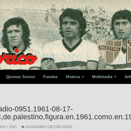
Quienes Somos
Fuentes
Historia
Multimedia
Art
tadio-0951.1961-08-17-
ll,de.palestino,figura.en.1961.como.en.1
024 × 1561
JUGADORES DESTACADOS