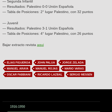
— Segunda Infantil
— Resultados: Palestino 0-0 Unión Española
— Tabla de Posiciones: 2° lugar Palestino, con 32 puntos
— Juvenil
— Resultados: Palestino 3-1 Unión Española
— Tabla de Posiciones: 4° lugar Palestino, con 26 puntos
Bajar extracto revista
aqui
ELIAS FIGUEROA
JOHN PALUA
JORGE ZELADA
MANUEL ARAYA
MANUEL ROJAS
MARIO VARAS
OSCAR FABBIANI
RICARDO LAZBAL
SERGIO MESSEN
1916-1950