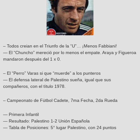
– Todos creian en el Triunfo de la “U”… ¡Menos Fabbiani!
— El “Chuncho” mereció por lo menos el empate. Araya y Figueroa
mandaron después del 1 x 0.
– El “Perro” Varas si que “muerde” a los punteros
— El defensa lateral de Palestino sueña, igual que sus
compañeros, con el tìtulo 1978.
– Campeonato de Fùtbol Cadete, 7ma Fecha, 2da Rueda
— Primera Infantil
— Resultado: Palestino 1-2 Unión Española
— Tabla de Posiciones: 5° lugar Palestino, con 24 puntos