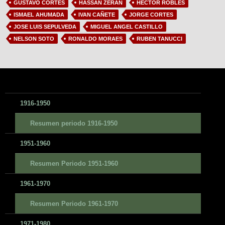
GUSTAVO CORTES
HASSAN ZERAN
HECTOR ROBLES
ISMAEL AHUMADA
IVAN CAÑETE
JORGE CORTES
JOSE LUIS SEPULVEDA
MIGUEL ANGEL CASTILLO
NELSON SOTO
RONALDO MORAES
RUBEN TANUCCI
1916-1950
Resumen periodo 1916-1950
1951-1960
Resumen Periodo 1951-1960
1961-1970
Resumen Periodo 1961-1970
1971-1980