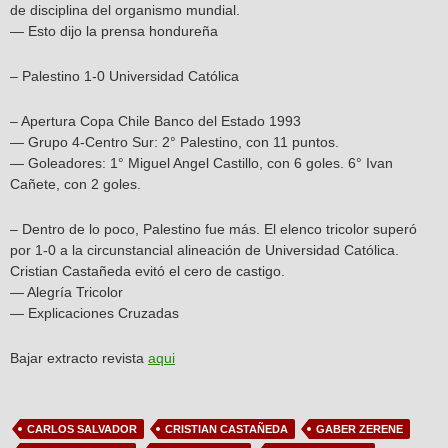
de disciplina del organismo mundial.
— Esto dijo la prensa hondureña
– Palestino 1-0 Universidad Católica
– Apertura Copa Chile Banco del Estado 1993
— Grupo 4-Centro Sur: 2° Palestino, con 11 puntos.
— Goleadores: 1° Miguel Angel Castillo, con 6 goles. 6° Ivan
Cañete, con 2 goles.
– Dentro de lo poco, Palestino fue más. El elenco tricolor superó
por 1-0 a la circunstancial alineación de Universidad Católica.
Cristian Castañeda evitó el cero de castigo.
— Alegría Tricolor
— Explicaciones Cruzadas
Bajar extracto revista
aqui
CARLOS SALVADOR
CRISTIAN CASTAÑEDA
GABER ZERENE