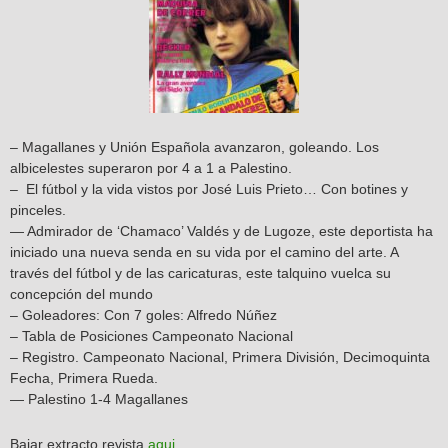
– Magallanes y Unión Española avanzaron, goleando. Los
albicelestes superaron por 4 a 1 a Palestino.
– El fútbol y la vida vistos por José Luis Prieto… Con botines y
pinceles.
— Admirador de ‘Chamaco’ Valdés y de Lugoze, este deportista ha
iniciado una nueva senda en su vida por el camino del arte. A
través del fútbol y de las caricaturas, este talquino vuelca su
concepción del mundo
– Goleadores: Con 7 goles: Alfredo Núñez
– Tabla de Posiciones Campeonato Nacional
– Registro. Campeonato Nacional, Primera División, Decimoquinta
Fecha, Primera Rueda.
— Palestino 1-4 Magallanes
Bajar extracto revista
aqui