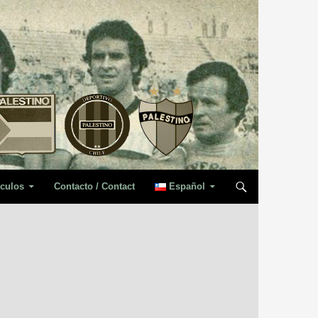
iculos
Contacto / Contact
Español