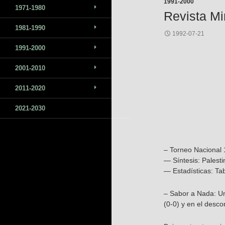
1991-2000
1971-1980
Revista Mi
1981-1990
1992-07-21
1991-2000
2001-2010
2011-2020
2021-2030
– Torneo Nacional
— Síntesis: Palesti
— Estadísticas: Ta
– Sabor a Nada: Un
(0-0) y en el descon