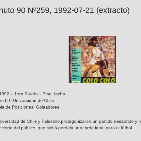
nuto 90 Nº259, 1992-07-21 (extracto)
 1992 – 1era Rueda – 7ma. fecha:
no 0-0 Universidad de Chile
bla de Posiciones, Goleadores
iversidad de Chile y Palestino protagonizaron un partido desabrido y m
cierto del público, que sintió perdida una tarde ideal para el fútbol.