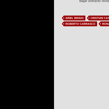
Bajar extracto revi
ARIEL BRAVO
CRISTIAN CA
ROBERTO CARRASCO
RON