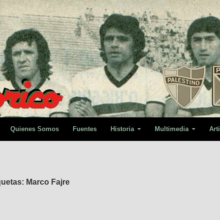
Quienes Somos
Fuentes
Historia
Multimedia
Art
quetas: Marco Fajre