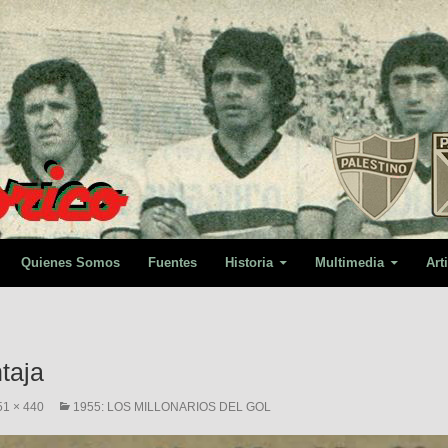
Quienes Somos
Fuentes
Historia
Multimedia
Art
taja
51 × 440
1955: LOS MILLONARIOS DEL GOL