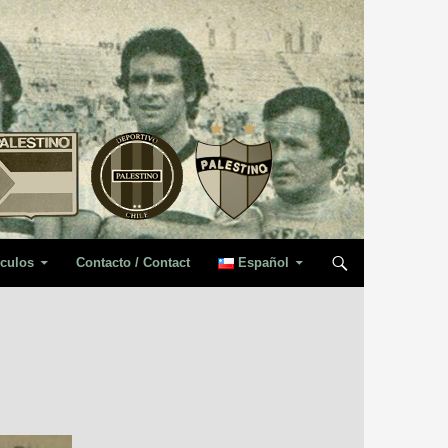
iculos
Contacto / Contact
Español