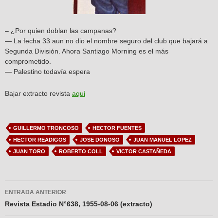
– ¿Por quien doblan las campanas?
— La fecha 33 aun no dio el nombre seguro del club que bajará a
Segunda División. Ahora Santiago Morning es el más
comprometido.
— Palestino todavía espera
Bajar extracto revista
aqui
GUILLERMO TRONCOSO
HECTOR FUENTES
HECTOR READIGOS
JOSE DONOSO
JUAN MANUEL LOPEZ
JUAN TORO
ROBERTO COLL
VICTOR CASTAÑEDA
Navegador
ENTRADA ANTERIOR
de
Revista Estadio N°638, 1955-08-06 (extracto)