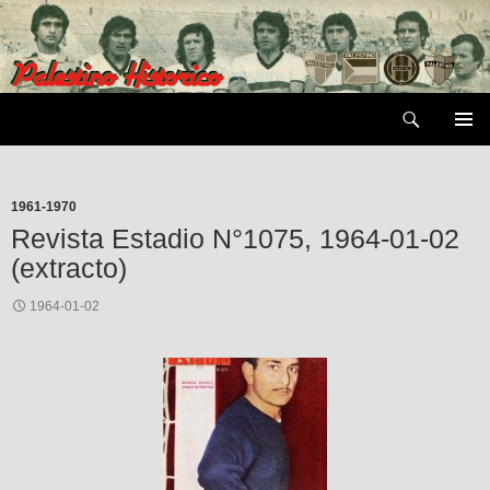
Saltar
al
contenido
Buscar
MENÚ
PRIMAR
1961-1970
Revista Estadio N°1075, 1964-01-02
(extracto)
1964-01-02