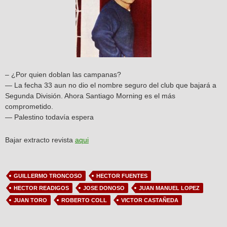
– ¿Por quien doblan las campanas?
— La fecha 33 aun no dio el nombre seguro del club que bajará a
Segunda División. Ahora Santiago Morning es el más
comprometido.
— Palestino todavía espera
Bajar extracto revista
aqui
GUILLERMO TRONCOSO
HECTOR FUENTES
HECTOR READIGOS
JOSE DONOSO
JUAN MANUEL LOPEZ
JUAN TORO
ROBERTO COLL
VICTOR CASTAÑEDA