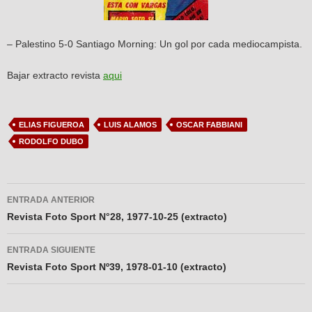
– Palestino 5-0 Santiago Morning: Un gol por cada mediocampista.
Bajar extracto revista
aqui
ELIAS FIGUEROA
LUIS ALAMOS
OSCAR FABBIANI
RODOLFO DUBO
Navegador
ENTRADA ANTERIOR
de
Revista Foto Sport N°28, 1977-10-25 (extracto)
entradas
ENTRADA SIGUIENTE
Revista Foto Sport Nº39, 1978-01-10 (extracto)