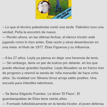
– Lo que el técnico palestinista contó una tarde. Palestino tuvo una
verdad; Peña la encontró de nuevo.
— Recién ahora, en las últimas fechas, el elenco tricolor está
jugando como lo hizo antes. Esta razón y otras desembocan en
una meta: el título de 1977. Elías Figueroa y su influencia.
– A los 27 años. Leyla ya piensa en dejar una herencia de tenis.
— Sin embargo, tiene un par de lustros por delante, en los que
puede efectuar grandes hazañas. Leyla Musalem va en franco tren
de progreso y retomó la senda de ‘niña maravilla’ de hace ocho
años. Su rivalidad con Silvana Urroz arroja saldo positivo. Una
escuela para infantiles talentosos.
– Se llama Edgardo Fuentes. Le dicen ‘El Flaco’. El
guardaespaldas de Elías tiene veinte años.
— Formado futbolísticamente en la tienda tricolor, el joven defensa