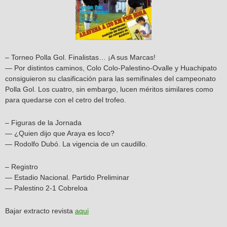
– Torneo Polla Gol. Finalistas… ¡A sus Marcas!
— Por distintos caminos, Colo Colo-Palestino-Ovalle y Huachipato
consiguieron su clasificación para las semifinales del campeonato
Polla Gol. Los cuatro, sin embargo, lucen méritos similares como
para quedarse con el cetro del trofeo.
– Figuras de la Jornada
— ¿Quien dijo que Araya es loco?
— Rodolfo Dubó. La vigencia de un caudillo.
– Registro
— Estadio Nacional. Partido Preliminar
— Palestino 2-1 Cobreloa
Bajar extracto revista
aqui