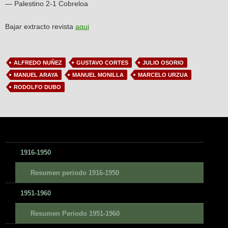
— Palestino 2-1 Cobreloa
Bajar extracto revista
aqui
ALFREDO NUÑEZ
GUSTAVO CORTES
JULIO OSORIO
MANUEL ARAYA
MANUEL MONILLA
MARCELO URZUA
RODOLFO DUBO
1916-1950
Resumen periodo 1916-1950
1951-1960
Resumen Periodo 1951-1960