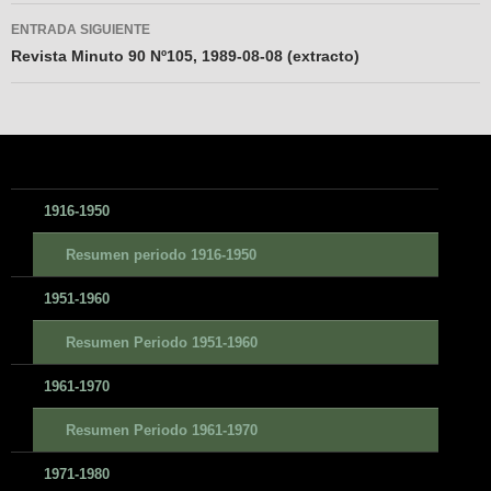
entradas
ENTRADA SIGUIENTE
Revista Minuto 90 Nº105, 1989-08-08 (extracto)
1916-1950
Resumen periodo 1916-1950
1951-1960
Resumen Periodo 1951-1960
1961-1970
Resumen Periodo 1961-1970
1971-1980