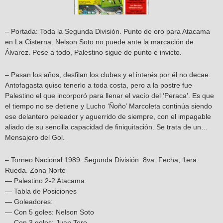
– Portada: Toda la Segunda División. Punto de oro para Atacama
en La Cisterna. Nelson Soto no puede ante la marcación de
Álvarez. Pese a todo, Palestino sigue de punto e invicto.
– Pasan los años, desfilan los clubes y el interés por él no decae.
Antofagasta quiso tenerlo a toda costa, pero a la postre fue
Palestino el que incorporó para llenar el vacío del ‘Peraca’. Es que
el tiempo no se detiene y Lucho ‘Ñoño’ Marcoleta continúa siendo
ese delantero peleador y aguerrido de siempre, con el impagable
aliado de su sencilla capacidad de finiquitación. Se trata de un…
Mensajero del Gol.
– Torneo Nacional 1989. Segunda División. 8va. Fecha, 1era
Rueda. Zona Norte
— Palestino 2-2 Atacama
— Tabla de Posiciones
— Goleadores:
— Con 5 goles: Nelson Soto
— Con 3 goles: Juan Toro