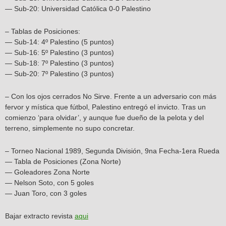
— Sub-20: Universidad Católica 0-0 Palestino
– Tablas de Posiciones:
— Sub-14: 4º Palestino (5 puntos)
— Sub-16: 5º Palestino (3 puntos)
— Sub-18: 7º Palestino (3 puntos)
— Sub-20: 7º Palestino (3 puntos)
– Con los ojos cerrados No Sirve. Frente a un adversario con más
fervor y mística que fútbol, Palestino entregó el invicto. Tras un
comienzo ‘para olvidar’, y aunque fue dueño de la pelota y del
terreno, simplemente no supo concretar.
– Torneo Nacional 1989, Segunda División, 9na Fecha-1era Rueda
— Tabla de Posiciones (Zona Norte)
— Goleadores Zona Norte
— Nelson Soto, con 5 goles
— Juan Toro, con 3 goles
Bajar extracto revista
aqui