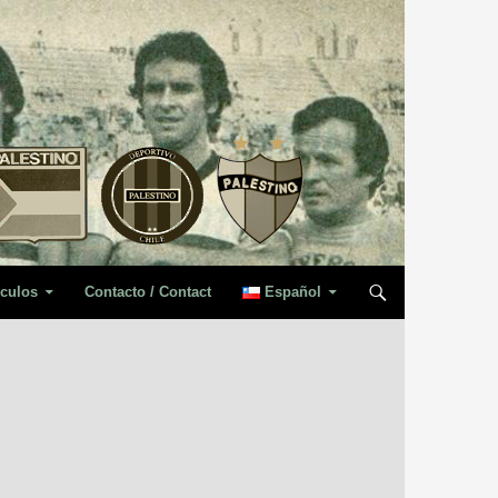
iculos
Contacto / Contact
Español