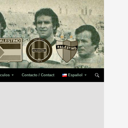
iculos
Contacto / Contact
Español