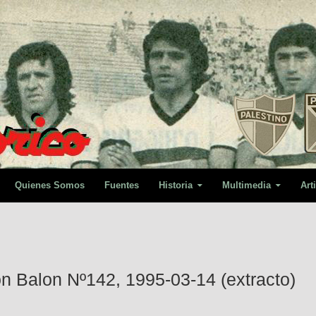
Quienes Somos
Fuentes
Historia
Multimedia
Art
n Balon Nº142, 1995-03-14 (extracto)