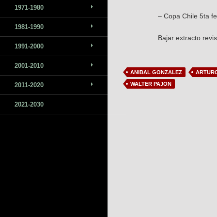
1971-1980
– Copa Chile 5ta f
1981-1990
Bajar extracto revi
1991-2000
2001-2010
ANIBAL GONZALEZ
ARTUR
WALTER PAJON
2011-2020
2021-2030