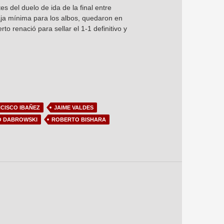
s del duelo de ida de la final entre
ntaja mínima para los albos, quedaron en
to renació para sellar el 1-1 definitivo y
CISCO IBAÑEZ
JAIME VALDES
O DABROWSKI
ROBERTO BISHARA