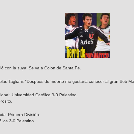
lió con la suya: Se va a Colón de Santa Fe.
colás Tagliani: “Despues de muerto me gustaria conocer al gran Bob Ma
nal: Universidad Católica 3-0 Palestino.
osito.
ada: Primera División.
lica 3-0 Palestino