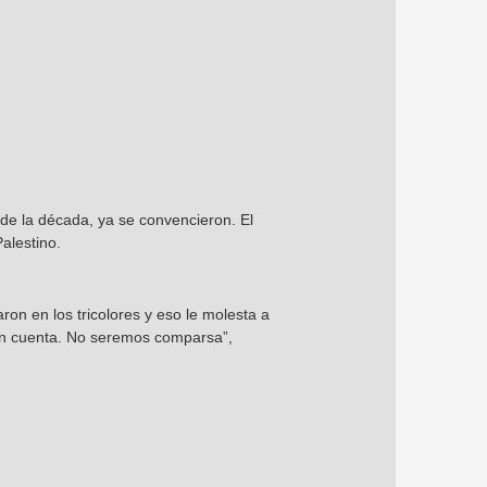
 de la década, ya se convencieron. El
Palestino.
aron en los tricolores y eso le molesta a
 en cuenta. No seremos comparsa”,