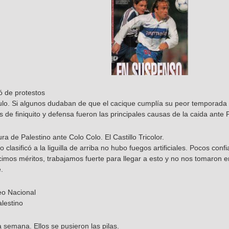
ó de protestos
ítulo. Si algunos dudaban de que el cacique cumplía su peor temporada
s de finiquito y defensa fueron las principales causas de la caida ante 
ura de Palestino ante Colo Colo. El Castillo Tricolor.
lasificó a la liguilla de arriba no hubo fuegos artificiales. Pocos confi
Hicimos méritos, trabajamos fuerte para llegar a esto y no nos tomaron
.
eo Nacional
lestino
a semana. Ellos se pusieron las pilas.