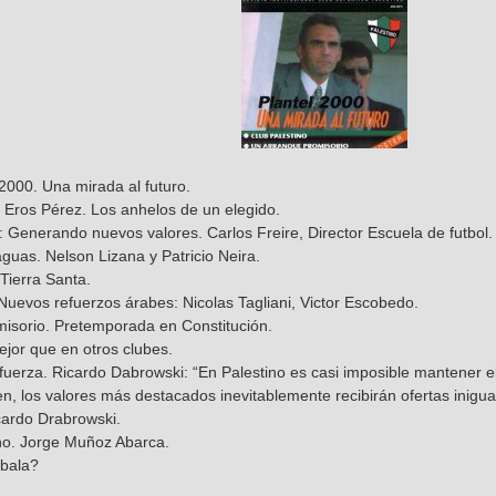
 2000. Una mirada al futuro.
: Eros Pérez. Los anhelos de un elegido.
: Generando nuevos valores. Carlos Freire, Director Escuela de futbol.
guas. Nelson Lizana y Patricio Neira.
 Tierra Santa.
Nuevos refuerzos árabes: Nicolas Tagliani, Victor Escobedo.
isorio. Pretemporada en Constitución.
ejor que en otros clubes.
 fuerza. Ricardo Dabrowski: “En Palestino es casi imposible mantener e
n, los valores más destacados inevitablemente recibirán ofertas inigual
cardo Drabrowski.
ino. Jorge Muñoz Abarca.
ábala?