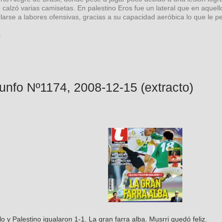
 calzó varias camisetas. En palestino Eros fue un lateral que en aqu
arse a labores ofensivas, gracias a su capacidad aeróbica lo que le pe
s
iunfo Nº1174, 2008-12-15 (extracto)
o y Palestino igualaron 1-1. La gran farra alba. Musrri quedó feliz.