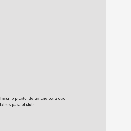
l mismo plantel de un año para otro,
ables para el club”.