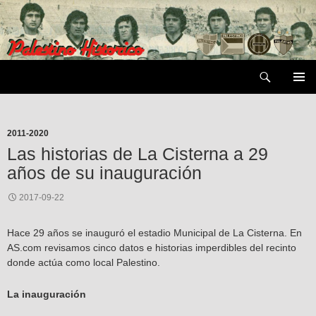
Saltar
al
contenido
Buscar
MENÚ
PRIMAR
2011-2020
Las historias de La Cisterna a 29
años de su inauguración
2017-09-22
Hace 29 años se inauguró el estadio Municipal de La Cisterna. En
AS.com revisamos cinco datos e historias imperdibles del recinto
donde actúa como local Palestino.
La inauguración