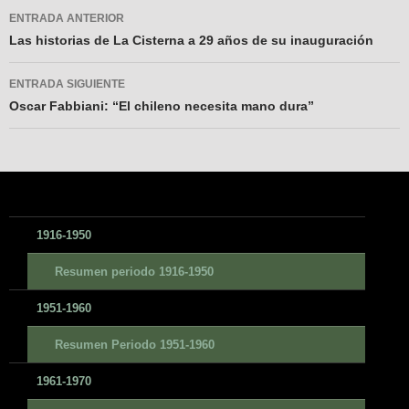
Navegador
ENTRADA ANTERIOR
de
Las historias de La Cisterna a 29 años de su inauguración
entradas
ENTRADA SIGUIENTE
Oscar Fabbiani: “El chileno necesita mano dura”
1916-1950
Resumen periodo 1916-1950
1951-1960
Resumen Periodo 1951-1960
1961-1970