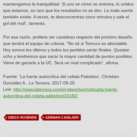
mantengamos la tranquilidad. Si uno ve cómo se entrena, lo unidos
que estamos, es raro que los resultados no se den. La mala suerte
también existe. A veces, te desconcentras cinco minutos y sale el
gol del rival”, lamenta.
Por esa razón, prefiere ser cauteloso respecto del próximo desafío
que tendrá el equipo de colonia. “No sé si Temuco es abordable.
Hoy somos los últimos y todos los partidos serán finales. Quedan
ocho y tendremos que sacar la mayor cantidad de puntos posibles.
Viene de ganarle a la UC. Será un rival complicado”, afirma.
Fuente: ‘La fuerte autocrítica del colista Palestino’, Christian
González A., La Tercera, 2017-09-25
Link:
http://www.latercera.com/el-deportivo/noticia/la-fuerte-
autocritica-del-colista-palestino/16182/
DIEGO ROSENDE
GERMAN CAVALIERI