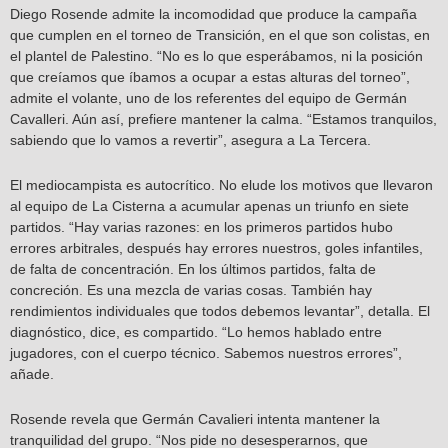
Diego Rosende admite la incomodidad que produce la campaña
que cumplen en el torneo de Transición, en el que son colistas, en
el plantel de Palestino. “No es lo que esperábamos, ni la posición
que creíamos que íbamos a ocupar a estas alturas del torneo”,
admite el volante, uno de los referentes del equipo de Germán
Cavalleri. Aún así, prefiere mantener la calma. “Estamos tranquilos,
sabiendo que lo vamos a revertir”, asegura a La Tercera.
El mediocampista es autocrítico. No elude los motivos que llevaron
al equipo de La Cisterna a acumular apenas un triunfo en siete
partidos. “Hay varias razones: en los primeros partidos hubo
errores arbitrales, después hay errores nuestros, goles infantiles,
de falta de concentración. En los últimos partidos, falta de
concreción. Es una mezcla de varias cosas. También hay
rendimientos individuales que todos debemos levantar”, detalla. El
diagnóstico, dice, es compartido. “Lo hemos hablado entre
jugadores, con el cuerpo técnico. Sabemos nuestros errores”,
añade.
Rosende revela que Germán Cavalieri intenta mantener la
tranquilidad del grupo. “Nos pide no desesperarnos, que