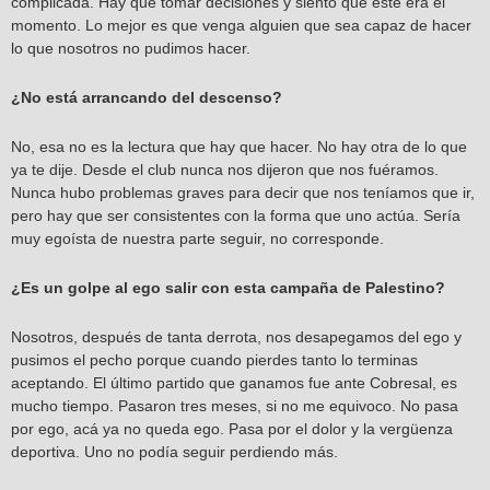
complicada. Hay que tomar decisiones y siento que este era el
momento. Lo mejor es que venga alguien que sea capaz de hacer
lo que nosotros no pudimos hacer.
¿No está arrancando del descenso?
No, esa no es la lectura que hay que hacer. No hay otra de lo que
ya te dije. Desde el club nunca nos dijeron que nos fuéramos.
Nunca hubo problemas graves para decir que nos teníamos que ir,
pero hay que ser consistentes con la forma que uno actúa. Sería
muy egoísta de nuestra parte seguir, no corresponde.
¿Es un golpe al ego salir con esta campaña de Palestino?
Nosotros, después de tanta derrota, nos desapegamos del ego y
pusimos el pecho porque cuando pierdes tanto lo terminas
aceptando. El último partido que ganamos fue ante Cobresal, es
mucho tiempo. Pasaron tres meses, si no me equivoco. No pasa
por ego, acá ya no queda ego. Pasa por el dolor y la vergüenza
deportiva. Uno no podía seguir perdiendo más.