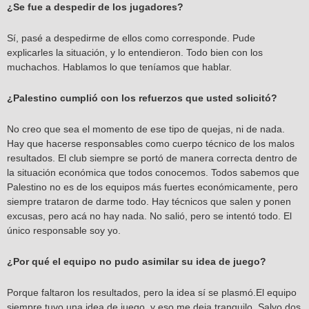
¿Se fue a despedir de los jugadores?
Sí, pasé a despedirme de ellos como corresponde. Pude
explicarles la situación, y lo entendieron. Todo bien con los
muchachos. Hablamos lo que teníamos que hablar.
¿Palestino cumplió con los refuerzos que usted solicitó?
No creo que sea el momento de ese tipo de quejas, ni de nada.
Hay que hacerse responsables como cuerpo técnico de los malos
resultados. El club siempre se portó de manera correcta dentro de
la situación económica que todos conocemos. Todos sabemos que
Palestino no es de los equipos más fuertes económicamente, pero
siempre trataron de darme todo. Hay técnicos que salen y ponen
excusas, pero acá no hay nada. No salió, pero se intentó todo. El
único responsable soy yo.
¿Por qué el equipo no pudo asimilar su idea de juego?
Porque faltaron los resultados, pero la idea sí se plasmó.El equipo
siempre tuvo una idea de juego, y eso me deja tranquilo. Salvo dos