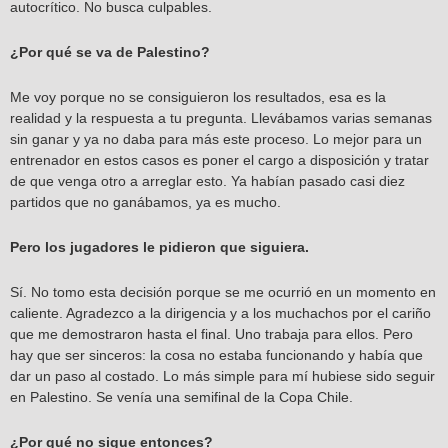
autocrítico. No busca culpables.
¿Por qué se va de Palestino?
Me voy porque no se consiguieron los resultados, esa es la
realidad y la respuesta a tu pregunta. Llevábamos varias semanas
sin ganar y ya no daba para más este proceso. Lo mejor para un
entrenador en estos casos es poner el cargo a disposición y tratar
de que venga otro a arreglar esto. Ya habían pasado casi diez
partidos que no ganábamos, ya es mucho.
Pero los jugadores le pidieron que siguiera.
Sí. No tomo esta decisión porque se me ocurrió en un momento en
caliente. Agradezco a la dirigencia y a los muchachos por el cariño
que me demostraron hasta el final. Uno trabaja para ellos. Pero
hay que ser sinceros: la cosa no estaba funcionando y había que
dar un paso al costado. Lo más simple para mí hubiese sido seguir
en Palestino. Se venía una semifinal de la Copa Chile.
¿Por qué no sigue entonces?