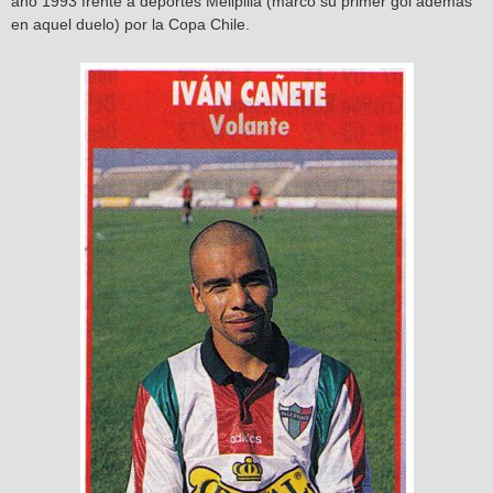
año 1993 frente a deportes Melipilla (marcó su primer gol además
en aquel duelo) por la Copa Chile.