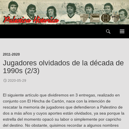
Saltar
al
contenido
Buscar
MENÚ
PRIMAR
2011-2020
Jugadores olvidados de la década de
1990s (2/3)
2020-05-29
El siguiente artículo que dividiremos en 3 entregas, realizado en
conjunto con El Hincha de Cartón, nace con la intención de
rescatar la memoria de jugadores que defendieron a Palestino de
dos a más años y cuyos aportes están olvidados, ya sea porque la
estrella del momento opacó su labor o simplemente por capricho
del destino. No obstante, quisimos recordar a algunos nombres