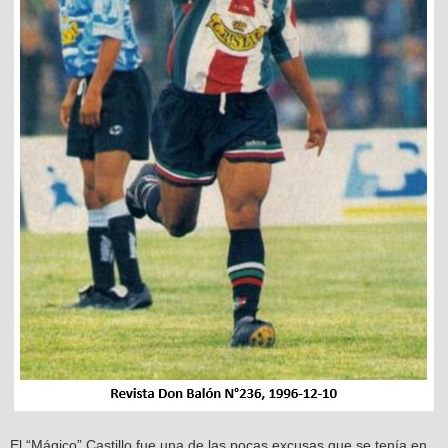
El “Mágico” Castillo fue una de las pocas excusas que se tenía en