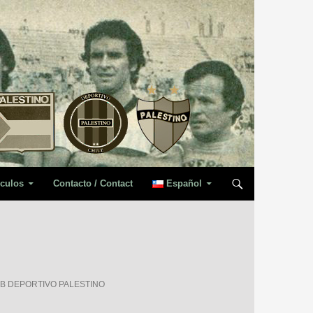
iculos
Contacto / Contact
Español
UB DEPORTIVO PALESTINO