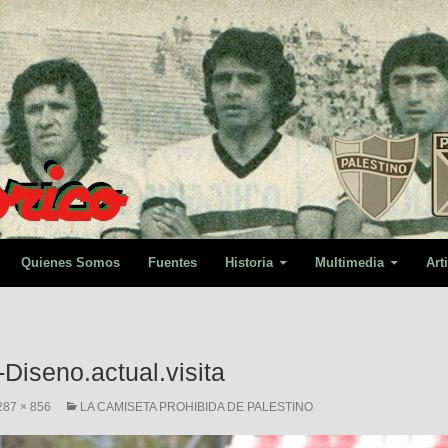
Quienes Somos
Fuentes
Historia
Multimedia
Art
Diseno.actual.visita
287 × 856
LA CAMISETA PROHIBIDA DE PALESTINO