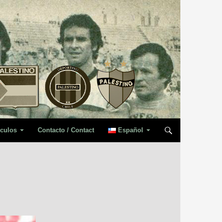
iculos
Contacto / Contact
Español