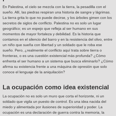
En Palestina, el cielo se mezcla con la tierra, la pesadilla con el
sueño. Allí, las piedras respiran una historia de sangre y lágrimas.
La tierra grita lo que no puede decirse, y los árboles gimen con los
secretos de siglos de conflicto. Palestina no es solo un lugar
geográfico; es un espejo que refleja al ser humano en sus
momentos de mayor fortaleza y debilidad. Es la historia que
contamos en el silencio del barro y en la resistencia del olivo, entre
un niño que sueña con libertad y un soldado que le roba ese
sueño. Pero, ¿realmente el conflicto aquí trata sobre tierra o
fronteras, o es una cuestión existencial más profunda? ¿Cómo
enfrenta el ser humano a un sistema que busca eliminarlo? ¿Cómo
afirma su existencia frente a una máquina de opresión que solo
conoce el lenguaje de la aniquilación?
La ocupación como idea existencial
La ocupación no es solo un muro que corta el horizonte, ni un
soldado que vigila un puesto de control. Es una idea nacida del
miedo y alimentada por ilusiones de superioridad y poder. La
ocupación es una declaración de guerra contra la memoria, la