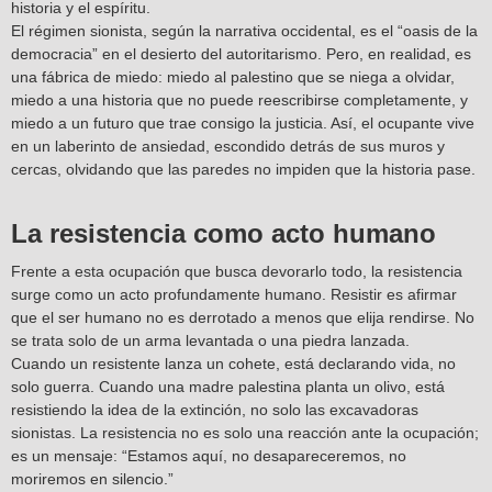
historia y el espíritu.
El régimen sionista, según la narrativa occidental, es el “oasis de la
democracia” en el desierto del autoritarismo. Pero, en realidad, es
una fábrica de miedo: miedo al palestino que se niega a olvidar,
miedo a una historia que no puede reescribirse completamente, y
miedo a un futuro que trae consigo la justicia. Así, el ocupante vive
en un laberinto de ansiedad, escondido detrás de sus muros y
cercas, olvidando que las paredes no impiden que la historia pase.
La resistencia como acto humano
Frente a esta ocupación que busca devorarlo todo, la resistencia
surge como un acto profundamente humano. Resistir es afirmar
que el ser humano no es derrotado a menos que elija rendirse. No
se trata solo de un arma levantada o una piedra lanzada.
Cuando un resistente lanza un cohete, está declarando vida, no
solo guerra. Cuando una madre palestina planta un olivo, está
resistiendo la idea de la extinción, no solo las excavadoras
sionistas. La resistencia no es solo una reacción ante la ocupación;
es un mensaje: “Estamos aquí, no desapareceremos, no
moriremos en silencio.”