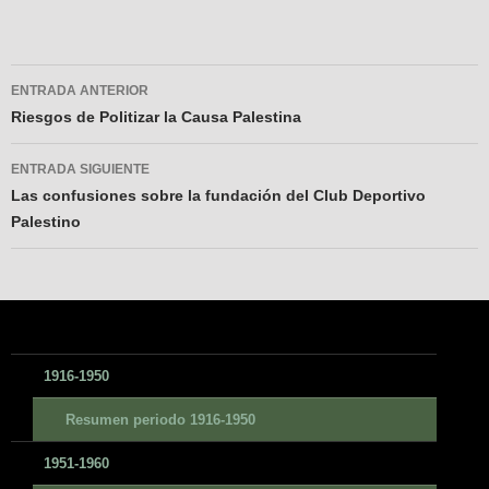
Navegador
ENTRADA ANTERIOR
de
Riesgos de Politizar la Causa Palestina
entradas
ENTRADA SIGUIENTE
Las confusiones sobre la fundación del Club Deportivo
Palestino
1916-1950
Resumen periodo 1916-1950
1951-1960