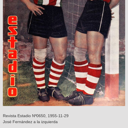
Revista Estadio Nº0650, 1955-11-29
José Fernández a la izquierda